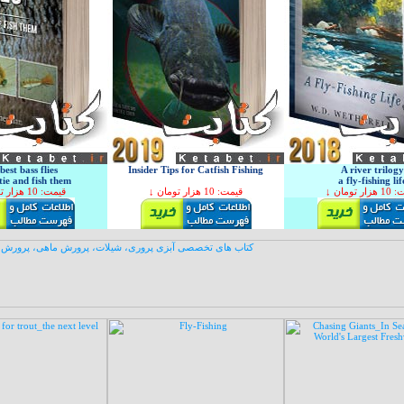
best bass flies
Insider Tips for Catfish Fishing
A river trilogy
tie and fish them
a fly-fishing lif
↓ ر تومان
↓ قیمت: 10 هزار تومان
↓ قیمت: 10 هزار تومان