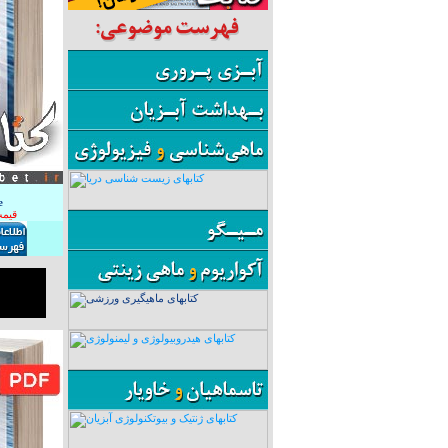
e
قیمت: 10 هزا