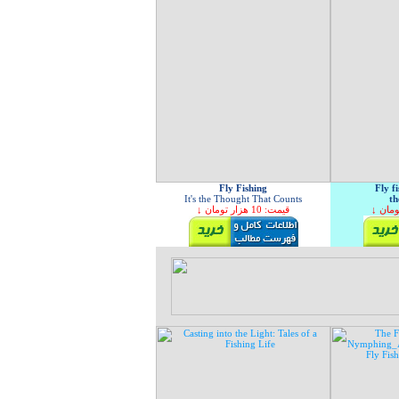
Fly Fishing
Fly f
It's the Thought That Counts
th
↓ قیمت: 10 هزار تومان