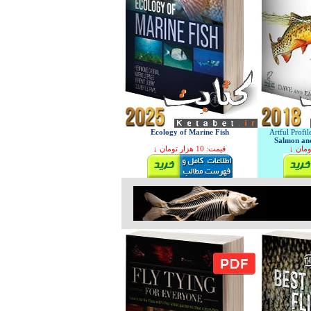
Ecology of Marine Fish
Artful Profil
Salmon and 
↓ قیمت: 10 هزار تومان