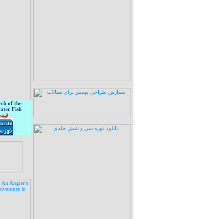
ch of the
ater Fish
قیمت: 10 هزا