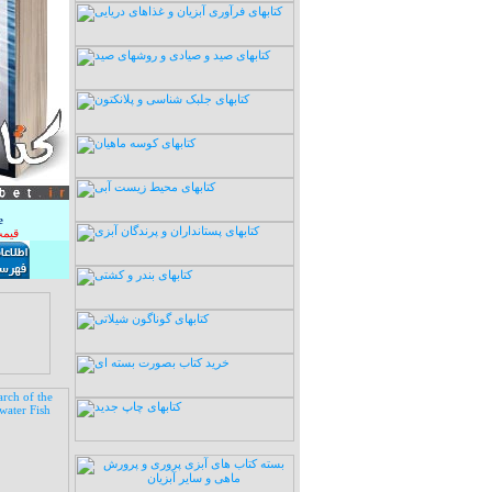
e
قیمت: 10 هزا