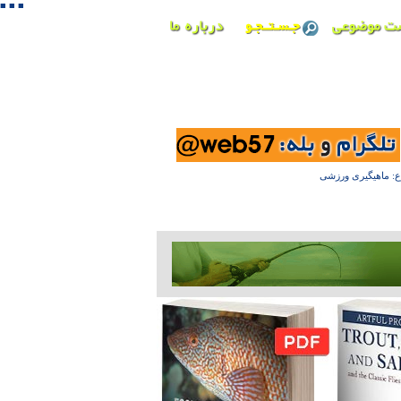
■ ■ ■
◄ اهیگیری ورزشی