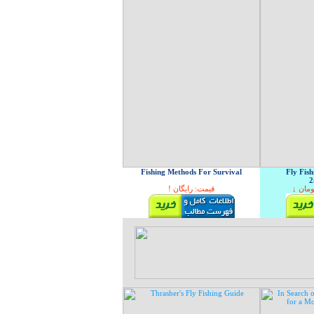
Fishing Methods For Survival
Fly Fis
2
! قیمت: رایگان