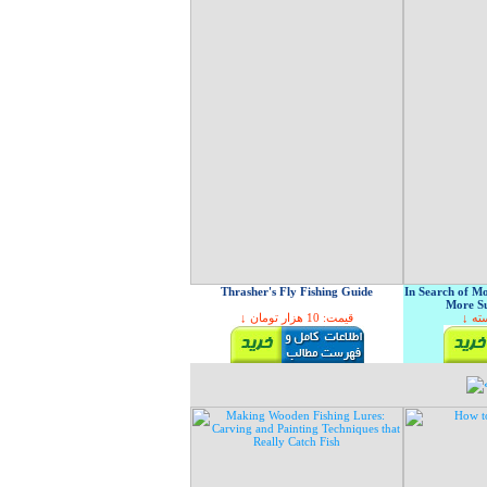
Thrasher's Fly Fishing Guide
In Search of Mo
More Su
↓ ه
↓ قیمت: 10 هزار تومان