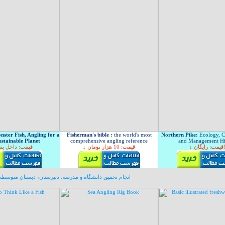
nster Fish, Angling for a
Fisherman's bible :
the world's most
Northern Pike:
Ecology, C
stainable Planet
comprehensive angling reference
and Management Hi
↓ ت: رایگان
↓ قیمت: 10 هزار تومان
قیمت: داخل بست