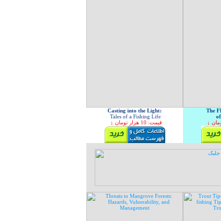
Casting into the Light
:
The Fl
Tales of a Fishing Life
o
↓ قیمت: 10 هزار تومان