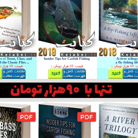
es of
Trout, Char, and
Insider Tips for Catfish Fishing
A river trilogy
the Classic Flies ...
a fly-fishing lif
↓ ر تومان
↓ قیمت: 10 هزار تومان
↓ قیمت: 10 هزار تومان