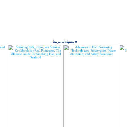
■ پیشنهادات مرتبط ↓