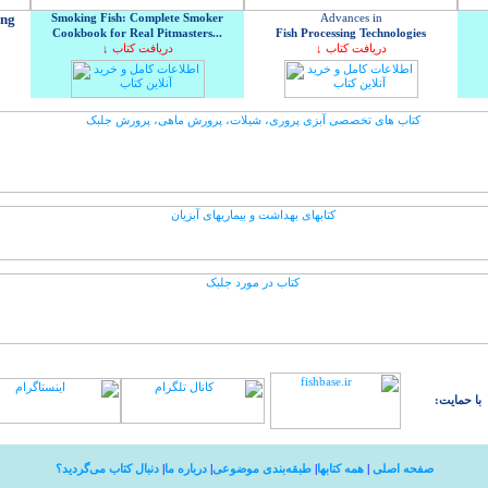
ing
Smoking Fish: Complete Smoker
Advances in
Cookbook for Real Pitmasters...
Fish Processing Technologies
↓ دریافت کتاب
↓ دریافت کتاب
با حمایت:
صفحه اصلی
|
همه کتابها
|
طبقه‌بندی موضوعی
|
درباره ما
|
دنبال کتاب می‌گردید؟