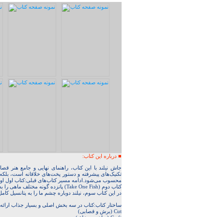
■ درباره این کتاب:
تکنیک‌های پیشرفته و دستور پخت‌های خلاقانه است، بلکه
محسوب می‌شود.ادامه مسیر کتاب‌های قبلی:کتاب اول او (The Whole Fish Cookbook) الگوی جدیدی برای پخت‌وپز ماهی ایجاد ک
کتاب دوم (Take One Fish) پانزده گونه مختلف ماهی را به‌طور عمیق بررسی کرد.
در این کتاب سوم، نیلند دوباره چشم ما را به پتانسیل کامل
ساختار کتاب:کتاب در سه بخش اصلی و بسیار جذاب ارائه شده است
Cut (برش و قصابی)