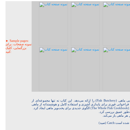
► Sample pages:
نمونه صفحات، برای
بزرگنمایی، کلیک
کنید:
جاش نیلند با این کتاب، راهنمای نهایی و جامع هنر قصابی ماهی (Fish Butchery) را ارائه می‌دهد. این کتاب نه تنها مجموعه‌ای از
 فراخوانی فوری برای پایداری آشپزی و استفاده کامل و هوشمندانه از ماهی
رد.
 هر ماهی باز می‌کند.
:Catch (صید)