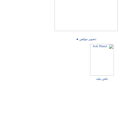
◄ تصویر مولفین:
جاش نیلند